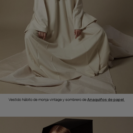
Vestido hábito de monja vintage y sombrero de
Anaquiños de papel.