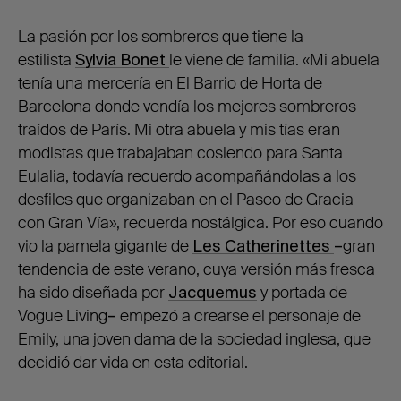
La pasión por los sombreros que tiene la
estilista
Sylvia Bonet
le viene de familia. «Mi abuela
tenía una mercería en El Barrio de Horta de
Barcelona donde vendía los mejores sombreros
traídos de París. Mi otra abuela y mis tías eran
modistas que trabajaban cosiendo para Santa
Eulalia, todavía recuerdo acompañándolas a los
desfiles que organizaban en el Paseo de Gracia
con Gran Vía», recuerda nostálgica. Por eso cuando
vio la pamela gigante de
Les Catherinettes
–
gran
tendencia de este verano, cuya versión más fresca
ha sido diseñada por
Jacquemus
y portada de
Vogue Living
–
empezó a crearse el personaje de
Emily, una joven dama de la sociedad inglesa, que
decidió dar vida en esta editorial.