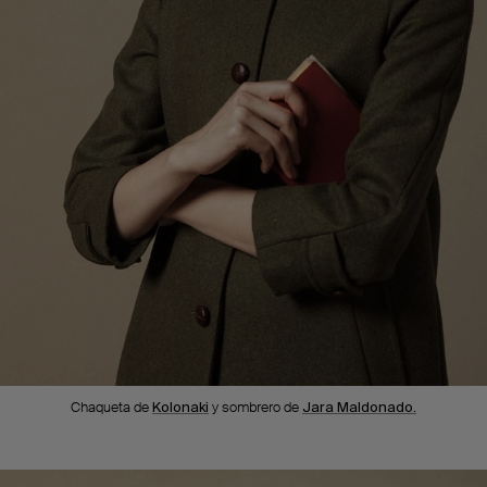
Chaqueta de
Kolonaki
y sombrero de
Jara Maldonado.