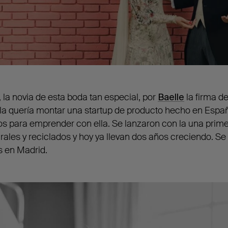
la novia de esta boda tan especial, por
Baelle
la firma d
lla quería montar una startup de producto hecho en Españ
os para emprender con ella. Se lanzaron con la una prim
rales y reciclados y hoy ya llevan dos años creciendo. S
 en Madrid.