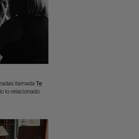
izadas llamada
Te
o lo relacionado