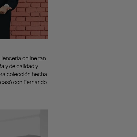
e lencería online tan
a y de calidad y
era colección hecha
e casó con Fernando