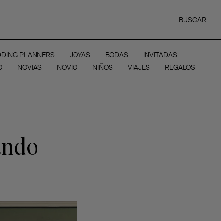
BUSCAR
DING PLANNERS
JOYAS
BODAS
INVITADAS
O
NOVIAS
NOVIO
NIÑOS
VIAJES
REGALOS
ando