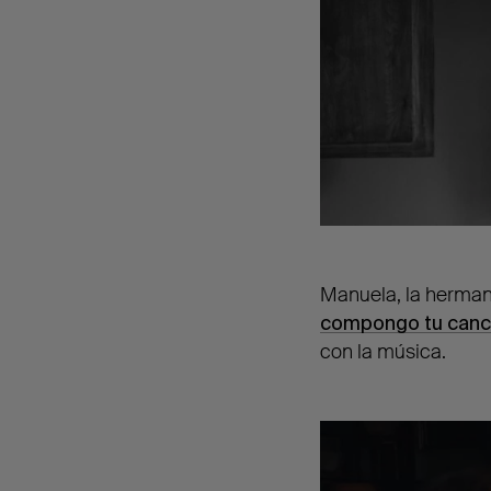
Manuela, la herman
compongo tu canc
con la música.