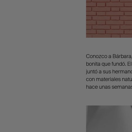
Conozco a Bárbara, 
bonita que fundó. E
juntó a sus herman
con materiales natu
hace unas semanas