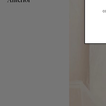
Anterior
c