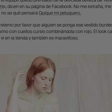
nt
«, dicen en su página de Facebook. No me extraña, m
, no se qué pensará
Quique mi peluquero
.
invierno por favor que alguien se ponga ese vestido burde
rino con cuellos cursis combinándola con rojo. El look 
vi en la tienda y también es maravilloso.