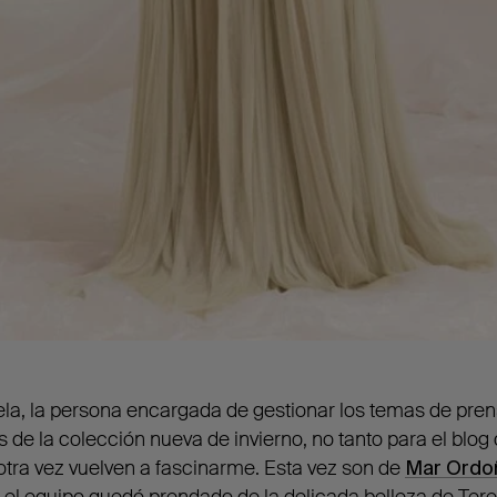
ela, la persona encargada de gestionar los temas de pr
os de la colección nueva de invierno, no tanto para el blo
 otra vez vuelven a fascinarme. Esta vez son de
Mar Ordo
 el equipo quedó prendado de la delicada belleza de Ter