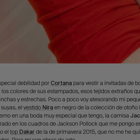
pecial debilidad por
Cortana
para vestir a invitadas de 
 los colores de sus estampados, esos tejidos extraños que 
 anchas y estrechas. Poco a poco voy atesorando mi peq
 suyas, el
vestido
Nira
en negro de la colección de otoño 
ierno en una boda muy especial que tengo, la camisa
Jac
rado en los cuadros de Jackson Pollock que me pongo en
o el
top
Dakar
de la de primavera 2015, que no me he qu