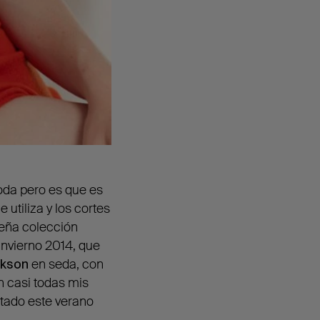
boda pero es que es
utiliza y los cortes
ueña colección
invierno 2014, que
kson
en seda, con
 casi todas mis
itado este verano