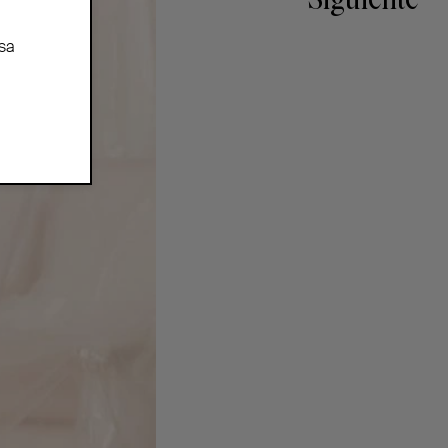
Siguiente
sa