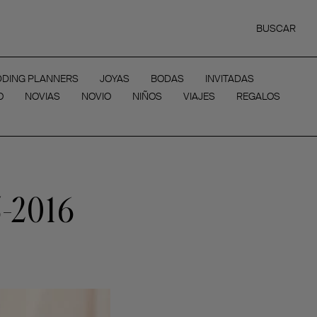
BUSCAR
DING PLANNERS
JOYAS
BODAS
INVITADAS
O
NOVIAS
NOVIO
NIÑOS
VIAJES
REGALOS
5-2016