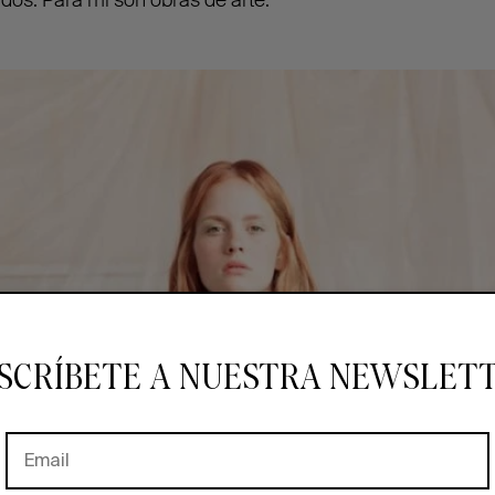
dos. Para mí son obras de arte.
SCRÍBETE A NUESTRA NEWSLET