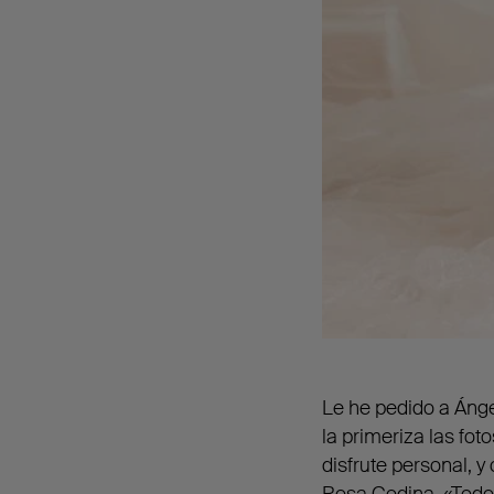
Le he pedido a Áng
la primeriza las fot
disfrute personal, y
Rosa Codina. «Todo