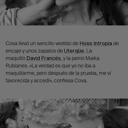
Cova llevó un sencillo vestido de
Hoss Intropia
de
encaje y unos zapatos de
Uterqüe.
La
maquilló
David Francés.
y la peinó Maika
Rubianes. «La verdad es que yo no iba a
maquillarme, pero después de la prueba, me ví
favorecida y accedí», confiesa Cova.