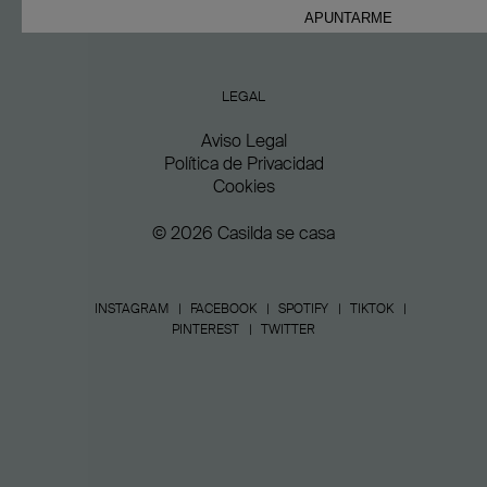
LEGAL
Aviso Legal
Política de Privacidad
Cookies
© 2026 Casilda se casa
INSTAGRAM
FACEBOOK
SPOTIFY
TIKTOK
PINTEREST
TWITTER