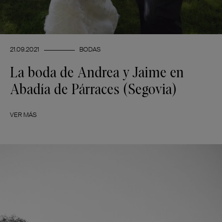
21.09.2021
BODAS
La boda de Andrea y Jaime en
Abadía de Párraces (Segovia)
VER MÁS