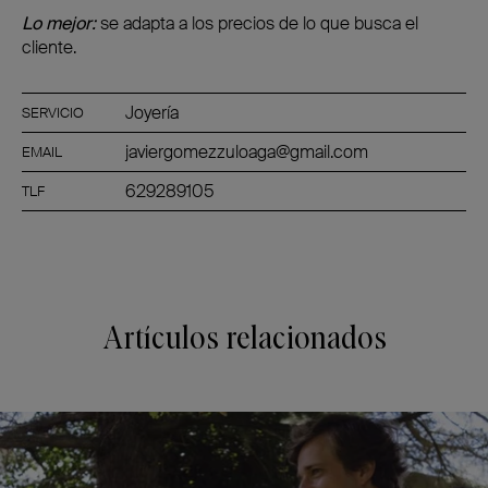
Lo mejor:
se adapta a los precios de lo que busca el
cliente.
Joyería
SERVICIO
javiergomezzuloaga@gmail.com
EMAIL
629289105
TLF
Artículos relacionados