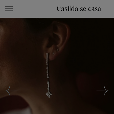
Casilda se casa