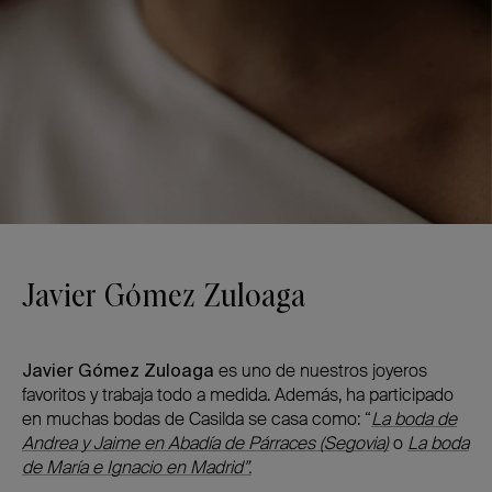
Javier Gómez Zuloaga
Javier Gómez Zuloaga
es uno de nuestros joyeros
favoritos y trabaja todo a medida. Además, ha participado
en muchas bodas de Casilda se casa como: “
La boda de
Andrea y Jaime en Abadía de Párraces (Segovia)
o
La boda
de María e Ignacio en Madrid”.