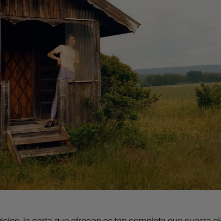
icios, la carta que ofrecen es tan completa que cuesta ele