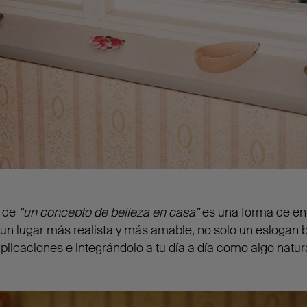
a de
“un concepto de belleza en casa”
es una forma de en
n lugar más realista y más amable, no solo un eslogan b
plicaciones e integrándolo a tu día a día como algo natura