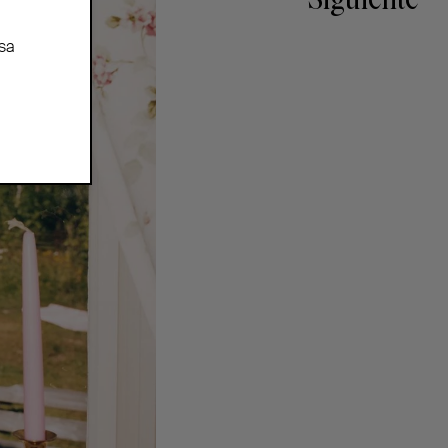
Siguiente
sa