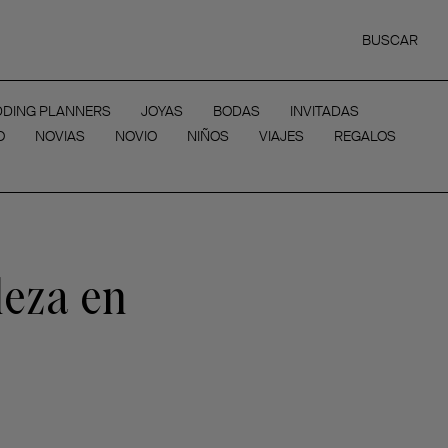
BUSCAR
DING PLANNERS
JOYAS
BODAS
INVITADAS
O
NOVIAS
NOVIO
NIÑOS
VIAJES
REGALOS
leza en