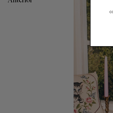
Anterior
c