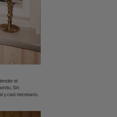
tender el
onito. Sin
l y casi necesario.