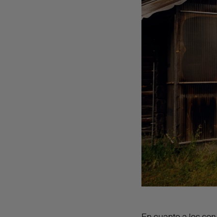
En cuanto a los serv