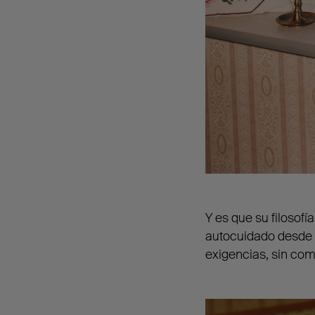
Y es que su filosofí
autocuidado desde u
exigencias, sin com