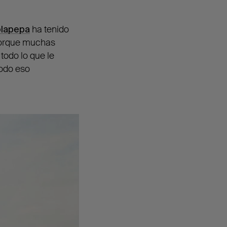
lapepa
ha tenido
 Porque muchas
todo lo que le
todo eso