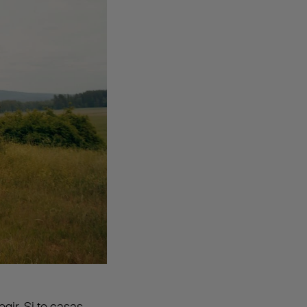
gir. Si te casas,