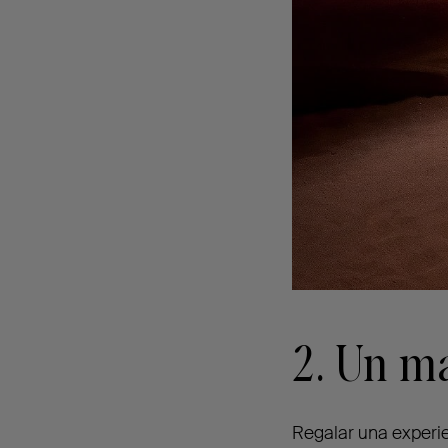
2. Un m
Regalar una experi