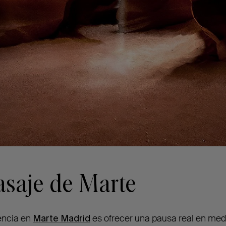
asaje de Marte
encia en
Marte Madrid
es ofrecer una pausa real en med