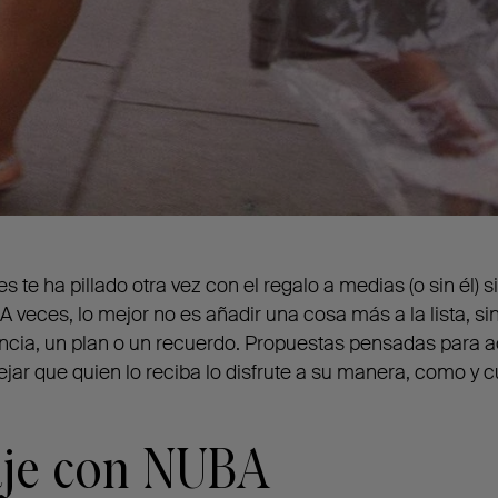
es te ha pillado otra vez con el regalo a medias (o sin él)
. A veces, lo mejor no es añadir una cosa más a la lista, s
encia, un plan o un recuerdo. Propuestas pensadas para a
jar que quien lo reciba lo disfrute a su manera, como y 
iaje con NUBA