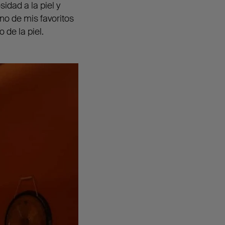
idad a la piel y
no de mis favoritos
o de la piel.