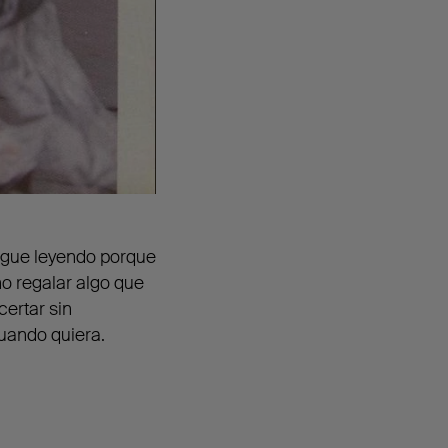
 sigue leyendo porque
ino regalar algo que
certar sin
cuando quiera.