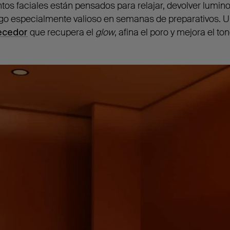
os faciales están pensados para relajar, devolver luminos
algo especialmente valioso en semanas de preparativos. U
necedor
que recupera el
glow
, afina el poro y mejora el ton