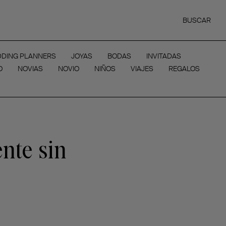
BUSCAR
DING PLANNERS
JOYAS
BODAS
INVITADAS
O
NOVIAS
NOVIO
NIÑOS
VIAJES
REGALOS
ente sin