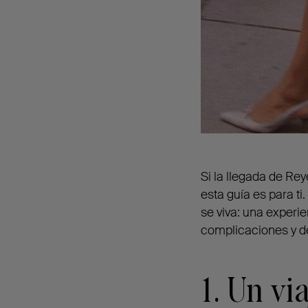
Si la llegada de Rey
esta guía es para ti
se viva: una experi
complicaciones y de
1. Un v