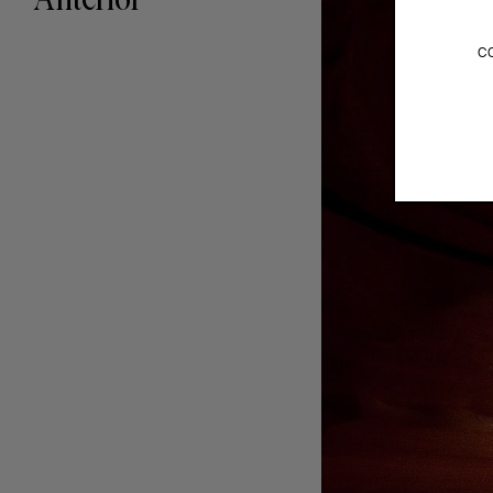
Anterior
c