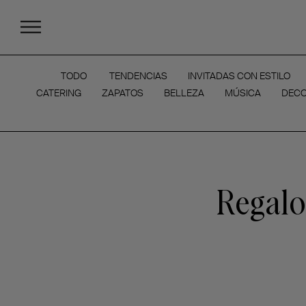
TODO
TENDENCIAS
INVITADAS CON ESTILO
CATERING
ZAPATOS
BELLEZA
MÚSICA
DECO
Regalos