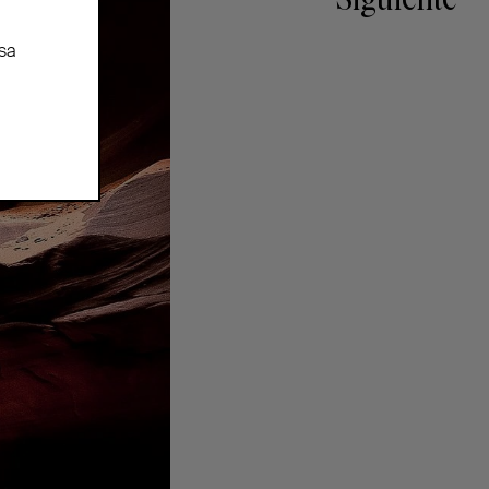
Siguiente
sa