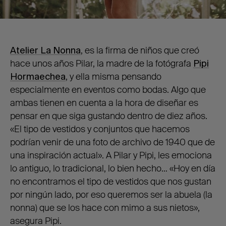
Atelier La Nonna
, es la firma de niños que creó
hace unos años Pilar, la madre de la fotógrafa
Pipi
Hormaechea
, y ella misma pensando
especialmente en eventos como bodas. Algo que
ambas tienen en cuenta a la hora de diseñar es
pensar en que siga gustando dentro de diez años.
«El tipo de vestidos y conjuntos que hacemos
podrían venir de una foto de archivo de 1940 que de
una inspiración actual». A Pilar y Pipi, les emociona
lo antiguo, lo tradicional, lo bien hecho… «Hoy en día
no encontramos el tipo de vestidos que nos gustan
por ningún lado, por eso queremos ser la abuela (la
nonna) que se los hace con mimo a sus nietos»,
asegura Pipi.