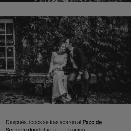
Después, todos se trasladaron al
Pazo de
Sergude
donde fue la celebración.