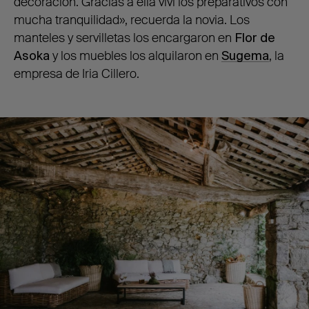
decoración. Gracias a ella viví los preparativos con
mucha tranquilidad», recuerda la novia. Los
manteles y servilletas los encargaron en
Flor de
Asoka
y los muebles los alquilaron en
Sugema
, la
empresa de Iria Cillero.