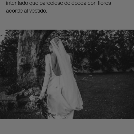
intentado que pareciese de época con flores
acorde al vestido.