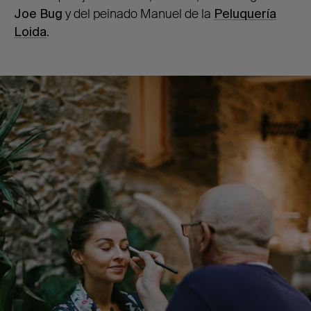
Joe Bug
y del peinado Manuel de la
Peluquería
Loida
.