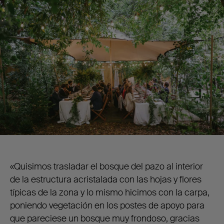
«Quisimos trasladar el bosque del pazo al interior
de la estructura acristalada con las hojas y flores
típicas de la zona y lo mismo hicimos con la carpa,
poniendo vegetación en los postes de apoyo para
que pareciese un bosque muy frondoso, gracias