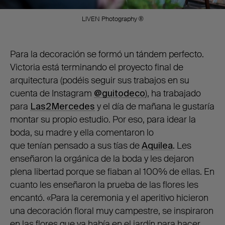
LIVEN Photography ®
Para la decoración se formó un tándem perfecto.
Victoria está terminando el proyecto final de
arquitectura (podéis seguir sus trabajos en su
cuenta de Instagram
@guitodeco
), ha trabajado
para
Las2Mercedes
y el día de mañana le gustaría
montar su propio estudio. Por eso, para idear la
boda, su madre y ella comentaron lo
que tenían pensado a sus tías de
Aquilea
.
Les
enseñaron la orgánica de la boda y les dejaron
plena libertad porque se fiaban al 100% de ellas. En
cuanto les enseñaron la prueba de las flores les
encantó. «Para la ceremonia y el aperitivo hicieron
una decoración floral muy campestre, se inspiraron
en las flores que ya había en el jardín para hacer