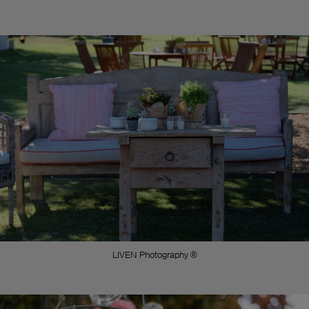
LIVEN Photography ®