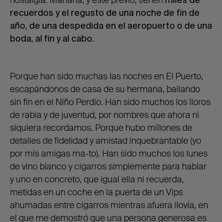
nostalgia. Mañana, y este previo, tienen
miles de
recuerdos y el regusto de una noche de fin de
año, de una despedida en el aeropuerto o de una
boda, al fin y al cabo.
Porque han sido muchas las noches en El Puerto,
escapándonos de casa de su hermana, bailando
sin fin en el Niño Perdío. Han sido muchos los lloros
de rabia y de juventud, por nombres que ahora ni
siquiera recordamos. Porque hubo millones de
detalles de fidelidad y amistad inquebrantable (yo
por mis amigas ma-to). Han sido muchos los lunes
de vino blanco y cigarros simplemente para hablar
y uno en concreto, que igual ella ni recuerda,
metidas en un coche en la puerta de un Vips
ahumadas entre cigarros mientras afuera llovía, en
el que me demostró que una persona generosa es