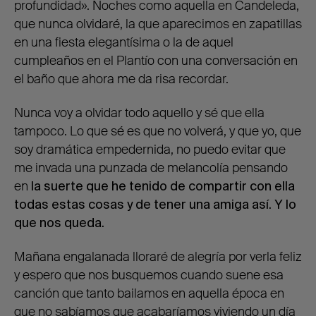
profundidad». Noches como aquella en Candeleda,
que nunca olvidaré, la que aparecimos en zapatillas
en una fiesta elegantísima o la de aquel
cumpleaños en el Plantío con una conversación en
el baño que ahora me da risa recordar.
Nunca voy a olvidar todo aquello y sé que ella
tampoco. Lo que sé es que no volverá, y que yo, que
soy dramática empedernida, no puedo evitar que
me invada una punzada de melancolía pensando
en
la suerte que he tenido de compartir con ella
todas estas cosas y de tener una amiga así. Y lo
que nos queda.
Mañana engalanada lloraré de alegría por verla feliz
y espero que nos busquemos cuando suene esa
canción que tanto bailamos en aquella época en
que no sabíamos que acabaríamos viviendo un día