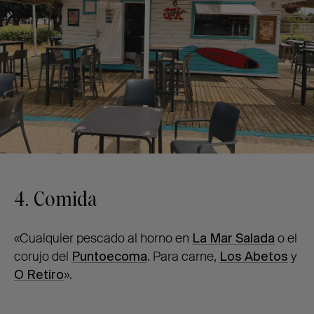
4. Comida
«Cualquier pescado al horno en
La Mar Salada
o el
corujo del
Puntoecoma
. Para carne,
Los Abetos
y
O Retiro
».