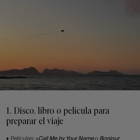
1. Disco, libro o película para
preparar el viaje
Películas: «
Call Me by Your Name
o
Bonjour