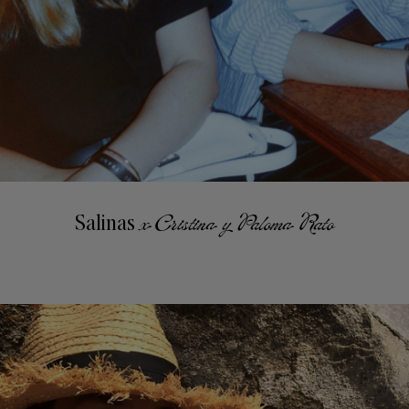
Salinas
x Cristina y Paloma Rato