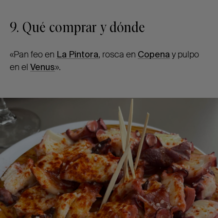
9. Qué comprar y dónde
«Pan feo en
La Pintora
, rosca en
Copena
y pulpo
en el
Venus
».