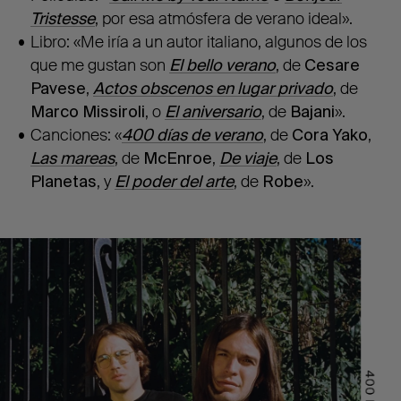
Tristesse
, por esa atmósfera de verano ideal».
Libro: «Me iría a un autor italiano, algunos de los
que me gustan son
El bello verano
, de
Cesare
Pavese
,
Actos obscenos en lugar privado
, de
Marco Missiroli
, o
El aniversario
, de
Bajani
».
Canciones: «
400 días de verano
, de
Cora Yako
,
Las mareas
, de
McEnroe
,
De viaje
, de
Los
Planetas
, y
El poder del arte
, de
Robe
».