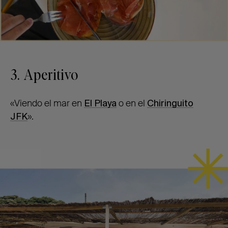
3. Aperitivo
«Viendo el mar en
El Playa
o en el
Chiringuito
JFK
».