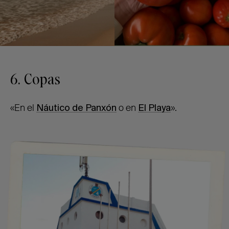
6. Copas
«En el
Náutico de Panxón
o en
El Playa
».