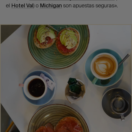
el
Hotel Val
) o
Michigan
son apuestas seguras».