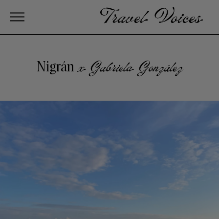
Nigrán
x Gabriela González