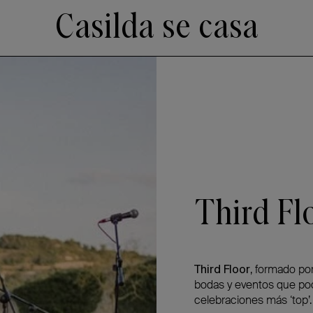
Casilda se casa
Third Fl
Third Floor
, formado po
bodas y eventos que poc
celebraciones más ‘top’.