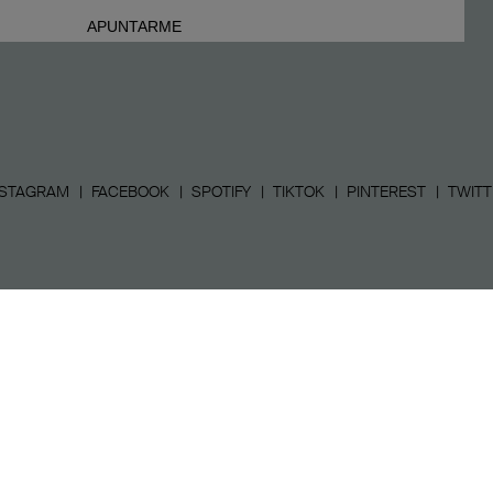
NSTAGRAM
FACEBOOK
SPOTIFY
TIKTOK
PINTEREST
TWITT