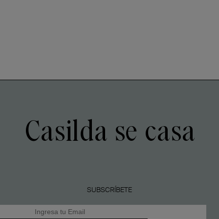
Casilda se casa
SUBSCRÍBETE