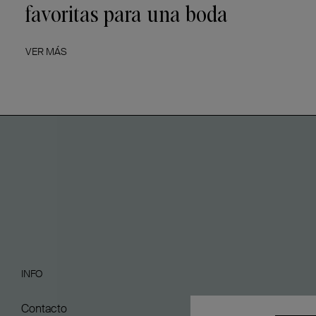
favoritas para una boda
VER MÁS
INFO
Contacto