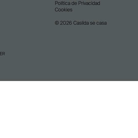
Política de Privacidad
Cookies
© 2026 Casilda se casa
ER