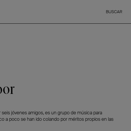
BUSCAR
oor
r seis jóvenes amigos, es un grupo de música para
o a poco se han ido colando por méritos propios en las