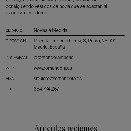
consiguiendo vestidos de novia que se adaptan al
clasicismo moderno.
Novias a Medida
SERVICIO
Pl. de la Independencia, 8, Retiro, 28001
DIRECCIÓN
Madrid, España
@romanceramadrid
INSTAGRAM
www.romancera.es
WEB
siquiero@romancera.es
EMAIL
654 774 257
TLF
Artículos recientes