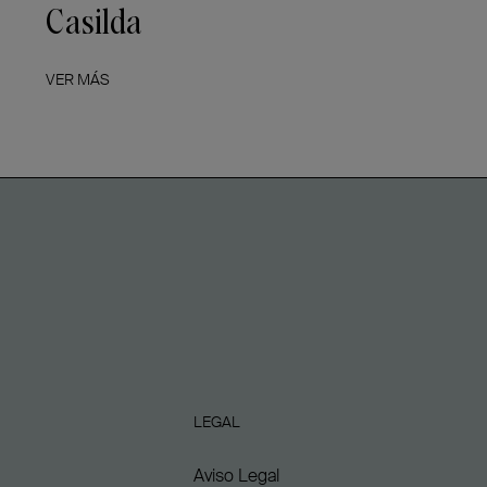
Casilda
VER MÁS
LEGAL
Aviso Legal