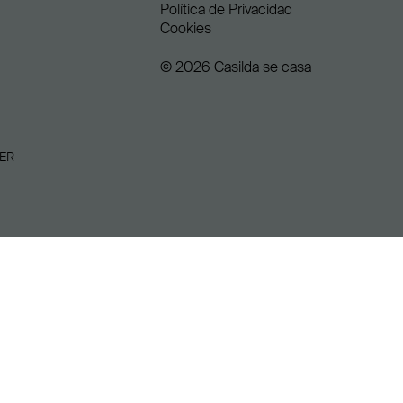
Política de Privacidad
Cookies
© 2026 Casilda se casa
ER