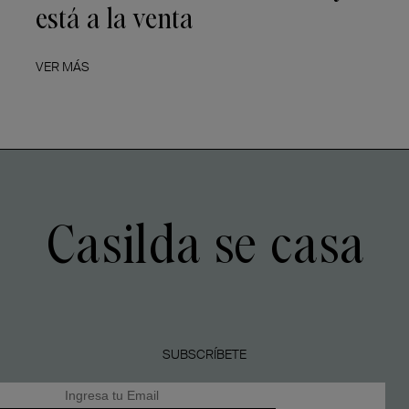
está a la venta
VER MÁS
Casilda se casa
SUBSCRÍBETE