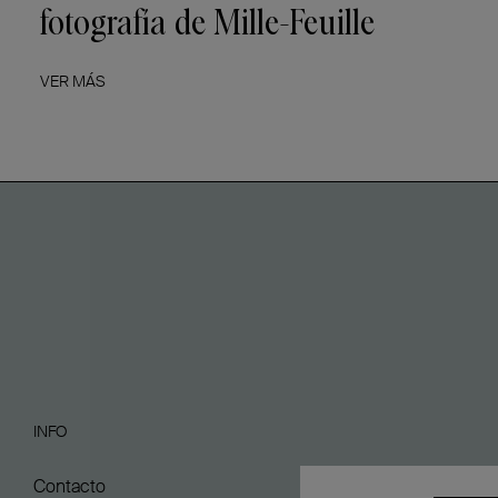
fotografía de Mille-Feuille
VER MÁS
INFO
Contacto