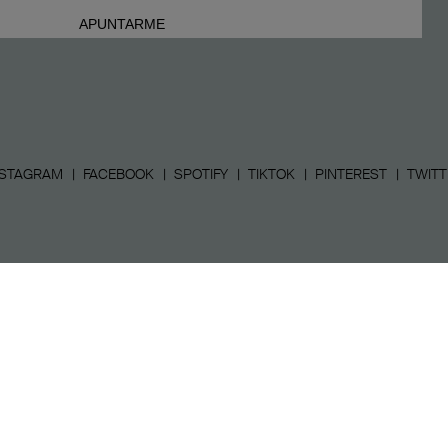
NSTAGRAM
FACEBOOK
SPOTIFY
TIKTOK
PINTEREST
TWITT