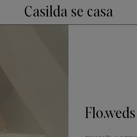
Casilda se casa
Flo.weds