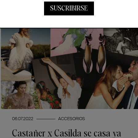
SUSCRIBIRSE
06.07.2022
ACCESORIOS
Castañer x Casilda se casa ya