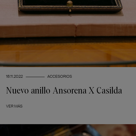
18.11.2022
ACCESORIOS
Nuevo anillo Ansorena X Casilda
VER MÁS