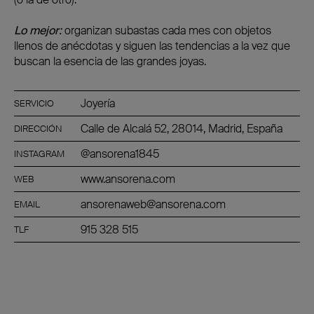
Lo mejor:
organizan subastas cada mes con objetos
llenos de anécdotas y siguen las tendencias a la vez que
buscan la esencia de las grandes joyas.
Joyería
SERVICIO
Calle de Alcalá 52, 28014, Madrid, España
DIRECCIÓN
@ansorena1845
INSTAGRAM
www.ansorena.com
WEB
ansorenaweb@ansorena.com
EMAIL
915 328 515
TLF