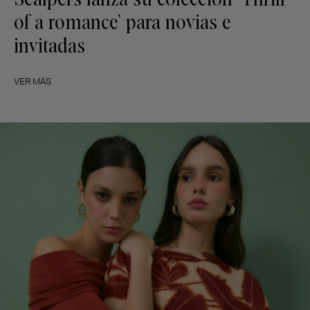
of a romance’ para novias e
invitadas
VER MÁS