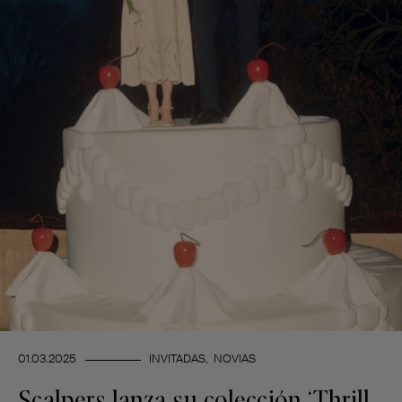
01.03.2025
INVITADAS
NOVIAS
Scalpers lanza su colección ‘Thrill