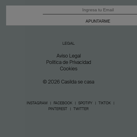
LEGAL
Aviso Legal
Política de Privacidad
Cookies
© 2026 Casilda se casa
INSTAGRAM
FACEBOOK
SPOTIFY
TIKTOK
PINTEREST
TWITTER