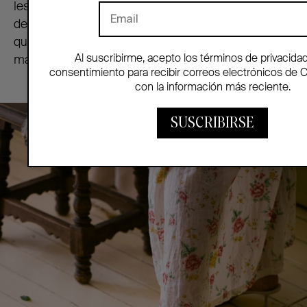
les pusimos unos lazos zapateros con las puntas
desflecadas, rematados con unos broches en plata
que salieron de una pulsera de bisutería de mi
Al suscribirme, acepto los términos de privacida
madre», explica Gabrielle.
consentimiento para recibir correos electrónicos de 
con la información más reciente.
SUSCRIBIRSE