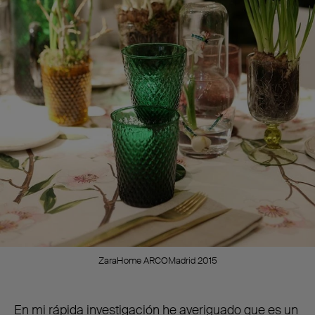
ZaraHome ARCOMadrid 2015
En mi rápida investigación he averiguado que es un