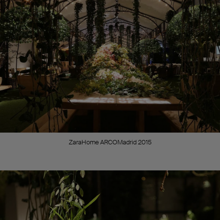
ZaraHome ARCOMadrid 2015