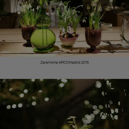
ZaraHome ARCOMadrid 2015