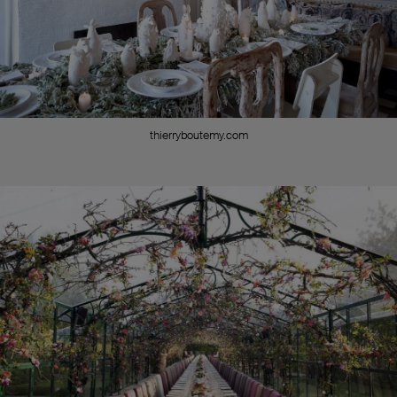
thierryboutemy.com