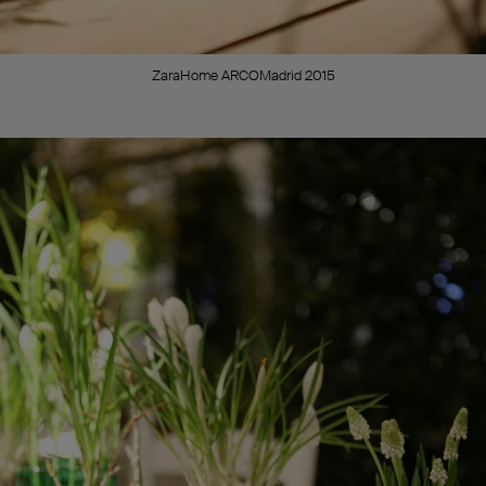
ZaraHome ARCOMadrid 2015