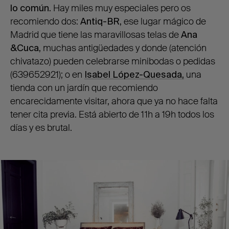
lo común.
Hay miles muy especiales pero os
recomiendo dos:
Antiq-BR,
ese lugar mágico de
Madrid que tiene las maravillosas telas de
Ana
&Cuca,
muchas antigüedades y donde (atención
chivatazo) pueden celebrarse minibodas o pedidas
(639652921); o en
Isabel López-Quesada,
una
tienda con un jardín que recomiendo
encarecidamente visitar, ahora que ya no hace falta
tener cita previa. Está abierto de 11h a 19h todos los
días y es brutal.