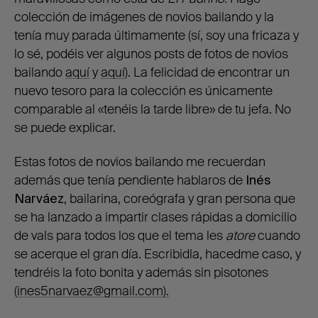
colección de imágenes de novios bailando y la
tenía muy parada últimamente (sí, soy una fricaza y
lo sé, podéis ver algunos posts de fotos de novios
bailando
aquí
y
aquí
). La felicidad de encontrar un
nuevo tesoro para la colección es únicamente
comparable al «tenéis la tarde libre» de tu jefa. No
se puede explicar.
Estas fotos de novios bailando me recuerdan
además que tenía pendiente hablaros de
Inés
Narváez
, bailarina, coreógrafa y gran persona que
se ha lanzado a impartir clases rápidas a domicilio
de vals para todos los que el tema les
atore
cuando
se acerque el gran día. Escribidla, hacedme caso, y
tendréis la foto bonita y además sin pisotones
(
ines5narvaez@gmail.com).