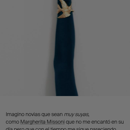
Imagino novias que sean
muy suyas
,
como
Margherita Missoni
que no me encantó en su
día pero que con el tiempo me sigue pareciendo