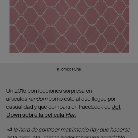
Kilombo Rugs
Un 2015 con lecciones sorpresa en
artículos
random
como este al que llegué por
casualidad y que compartí en Facebook de
Jot
Down sobre la película
Her:
«A la hora de contraer matrimonio hay que hacerse
esta pregunta: ¿crees poder tener una agradable