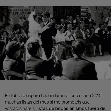
En febrero espero hacer durante todo el año 2015
muchas listas del mes si me prometéis que
vosotros haréis
listas de bodas en sitios fuera de