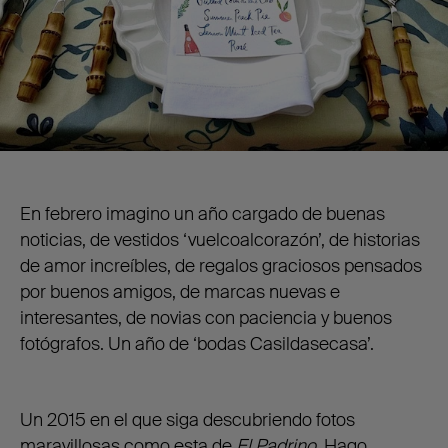
En febrero imagino un año cargado de buenas
noticias, de vestidos ‘vuelcoalcorazón’, de historias
de amor increíbles, de regalos graciosos pensados
por buenos amigos, de marcas nuevas e
interesantes, de novias con paciencia y buenos
fotógrafos. Un año de ‘bodas Casildasecasa’.
Un 2015 en el que siga descubriendo fotos
maravillosas como esta de
El Padrino.
Hago