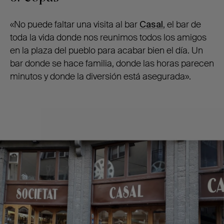
«No puede faltar una visita al bar
Casal
, el bar de
toda la vida donde nos reunimos todos los amigos
en la plaza del pueblo para acabar bien el día. Un
bar donde se hace familia, donde las horas parecen
minutos y donde la diversión está asegurada».