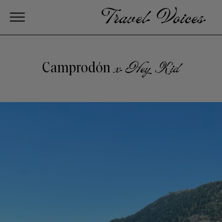
Camprodón
x Hey Kid