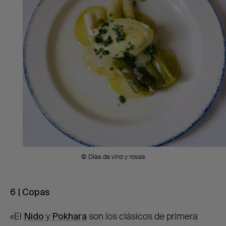
© Días de vino y rosas
6 | Copas
«El
Nido
y
Pokhara
son los clásicos de primera