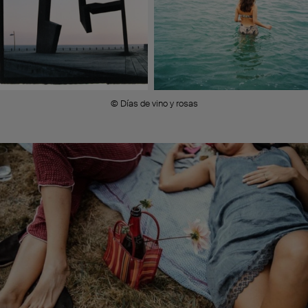
© Días de vino y rosas