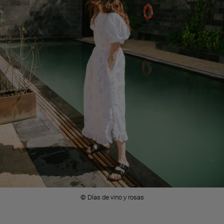
© Días de vino y rosas