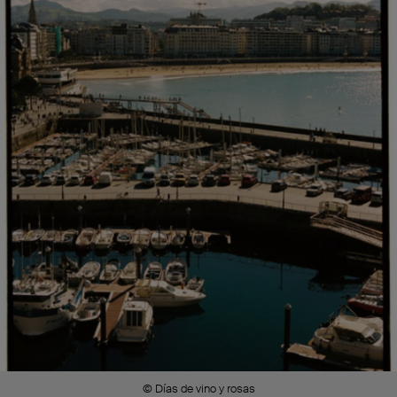
© Días de vino y rosas