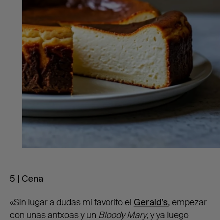
5 | Cena
«Sin lugar a dudas mi favorito el
Gerald’s
, empezar
con unas antxoas y un
Bloody Mary
, y ya luego