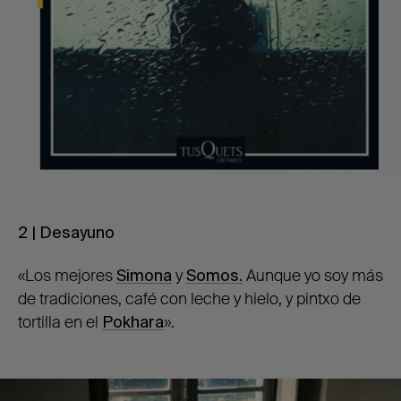
2 | Desayuno
«Los mejores
Simona
y
Somos.
Aunque yo soy más
de tradiciones, café con leche y hielo, y pintxo de
tortilla en el
Pokhara
».