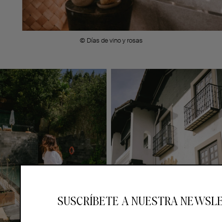
© Días de vino y rosas
SUSCRÍBETE A NUESTRA NEWSL