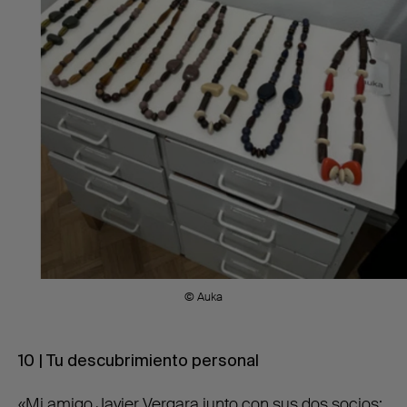
© Auka
10 | Tu descubrimiento personal
«Mi amigo Javier Vergara junto con sus dos socios: