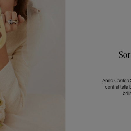
Sor
Anillo Casilda
central talla
bril