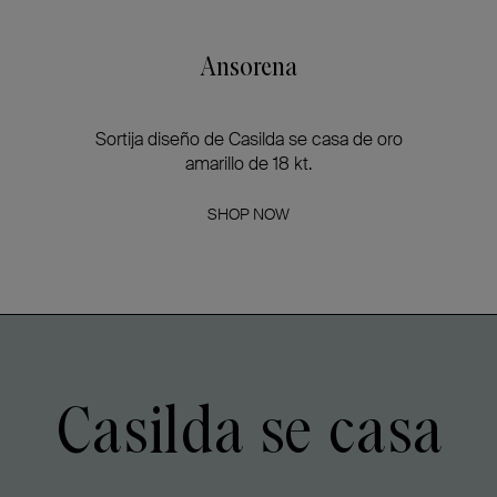
Ansorena
Sortija diseño de Casilda se casa de oro
amarillo de 18 kt.
SHOP NOW
Casilda se casa