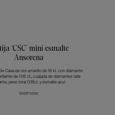
tija ‘CSC’ mini esmalte
Ansorena
 Se Casa de oro amarillo de 18 kt. con diamante
 brillante de 0.18 ct., cuajada de diamantes talla
lante, peso total 0.18ct. y esmalte azul
SHOP NOW