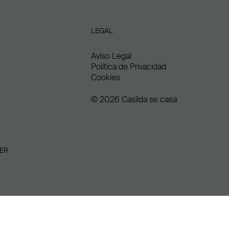
LEGAL
Aviso Legal
Política de Privacidad
Cookies
© 2026 Casilda se casa
ER