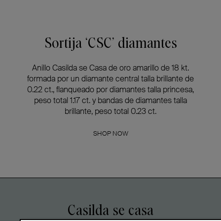
Sortija ‘CSC’ diamantes
Anillo Casilda se Casa de oro amarillo de 18 kt.
formada por un diamante central talla brillante de
0.22 ct., flanqueado por diamantes talla princesa,
peso total 1.17 ct. y bandas de diamantes talla
brillante, peso total 0.23 ct.
SHOP NOW
Casilda se casa