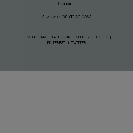
Cookies
© 2026 Casilda se casa
INSTAGRAM
FACEBOOK
SPOTIFY
TIKTOK
PINTEREST
TWITTER