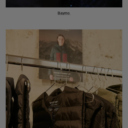
Baymo