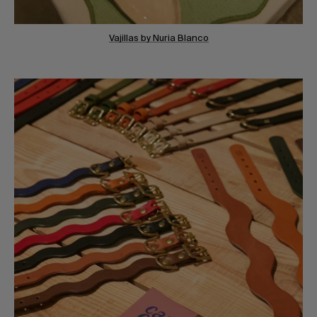
Vajillas by Nuria Blanco