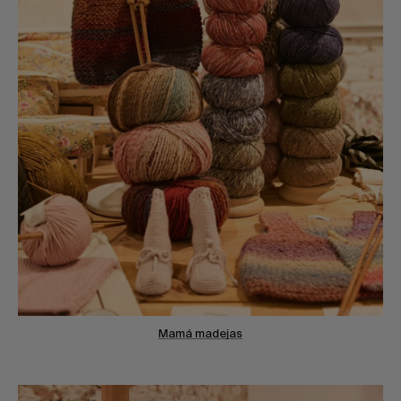
Mamá madejas