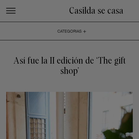
Casilda se casa
+
CATEGORIAS
Así fue la II edición de ‘The gift
shop’