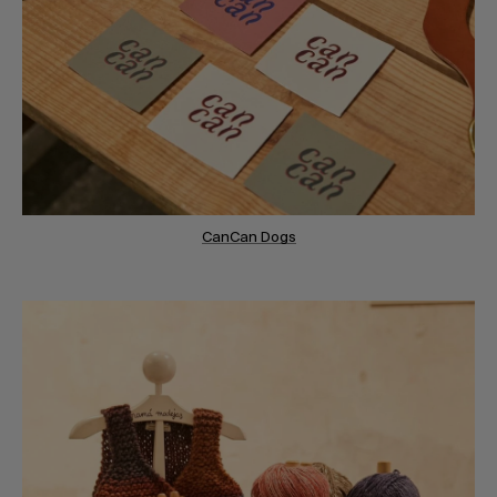
CanCan Dogs