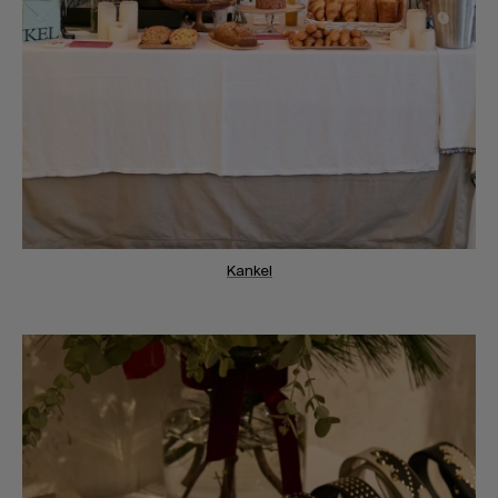
Kankel