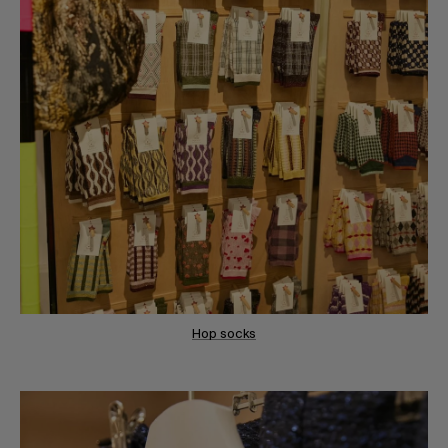
Hop socks