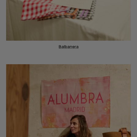
Balbanera