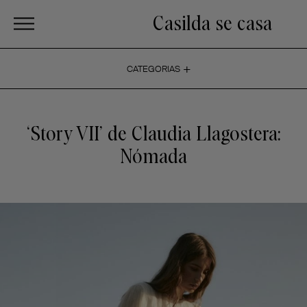
Casilda se casa
+
CATEGORIAS
‘Story VII’ de Claudia Llagostera:
Nómada