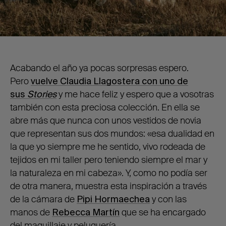
Acabando el año ya pocas sorpresas espero.
Pero
vuelve Claudia Llagostera con uno de
sus
Stories
y me hace feliz y espero que a vosotras
también con esta preciosa colección. En ella se
abre más que nunca con unos vestidos de novia
que representan sus dos mundos: «esa dualidad en
la que yo siempre me he sentido, vivo rodeada de
tejidos en mi taller pero teniendo siempre el mar y
la naturaleza en mi cabeza». Y, como no podía ser
de otra manera, muestra esta inspiración a través
de la cámara de
Pipi Hormaechea
y con las
manos de
Rebecca Martín
que se ha encargado
del maquillaje y peluquería.