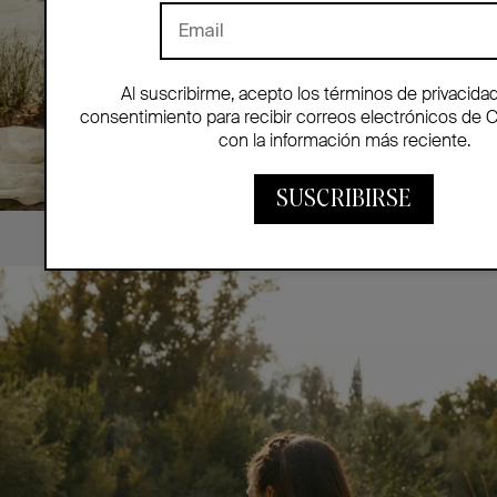
Al suscribirme, acepto los términos de privacida
consentimiento para recibir correos electrónicos de 
con la información más reciente.
SUSCRIBIRSE