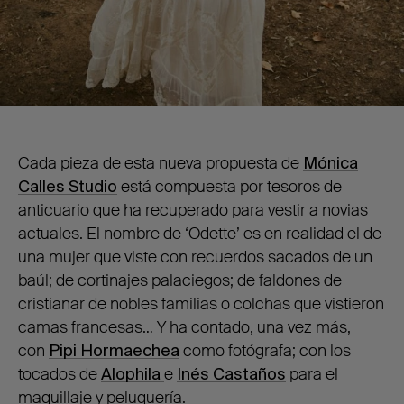
Cada pieza de esta nueva propuesta de
Mónica
Calles Studio
está compuesta por tesoros de
anticuario que ha recuperado para vestir a novias
actuales. El nombre de ‘Odette’ es en realidad el de
una mujer que viste con recuerdos sacados de un
baúl; de cortinajes palaciegos; de faldones de
cristianar de nobles familias o colchas que vistieron
camas francesas… Y ha contado, una vez más,
con
Pipi Hormaechea
como fotógrafa; con los
tocados de
Alophila
e
Inés Castaños
para el
maquillaje y peluquería.