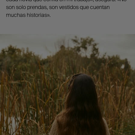
son solo prendas, son vestidos que cuentan
muchas historias».