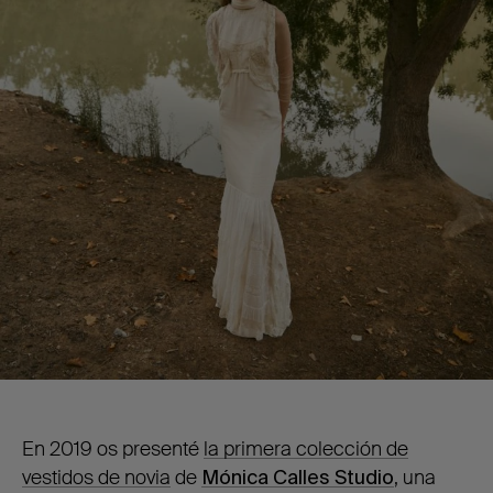
En 2019 os presenté
la primera colección de
vestidos de novia
de
Mónica Calles Studio
, una