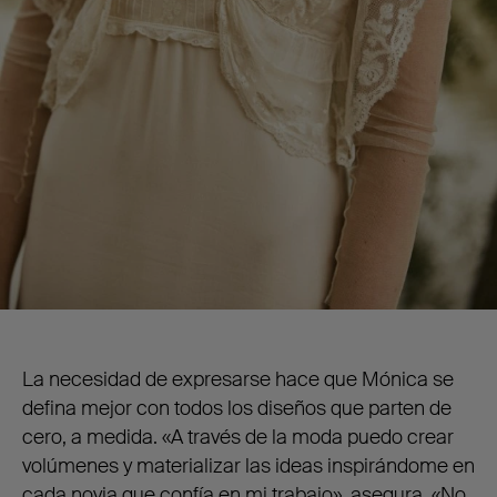
La necesidad de expresarse hace que Mónica se
defina mejor con todos los diseños que parten de
cero, a medida. «A través de la moda puedo crear
volúmenes y materializar las ideas inspirándome en
cada novia que confía en mi trabajo», asegura. «No