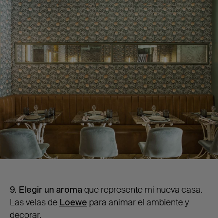
9. Elegir un aroma
que represente mi nueva casa.
Las velas de
Loewe
para animar el ambiente y
decorar.