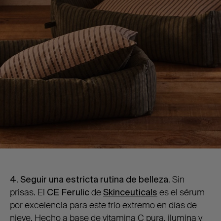
4. Seguir una estricta rutina de belleza
. Sin
prisas. El
CE Ferulic
de
Skinceuticals
es el sérum
por excelencia para este frío extremo en días de
nieve. Hecho a base de vitamina C pura, ilumina y