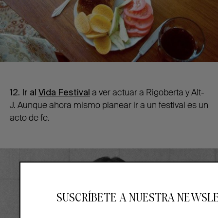
12. Ir al
Vida Festival
a ver actuar a Rigoberta y Alt-
J. Aunque ahora mismo planear ir a un festival es un
acto de fe.
SUSCRÍBETE A NUESTRA NEWSL