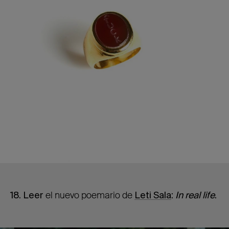
18. Leer
el nuevo poemario de
Leti Sala
:
In real life
.