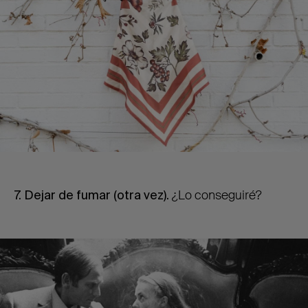
7. Dejar de fumar (otra vez).
¿Lo conseguiré?