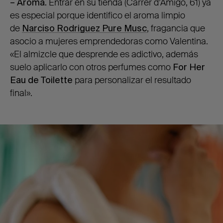
– Aroma.
Entrar en su tienda (Carrer d’Amigó, 61) ya
es especial porque identifico el aroma limpio
de
Narciso Rodriguez Pure Musc
, fragancia que
asocio a mujeres emprendedoras como Valentina.
«El almizcle que desprende es adictivo, además
suelo aplicarlo con otros perfumes como
For Her
Eau de Toilette
para personalizar el resultado
final».