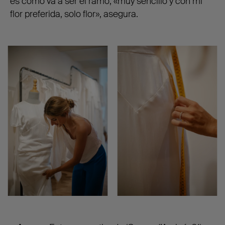
es cómo va a ser el ramo, «muy sencillo y con mi
flor preferida, solo flor», asegura.