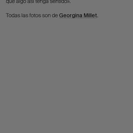
que algo así tenga sentido».
Todas las fotos son de
Georgina Millet
.