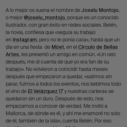
A lo mejor os suena el nombre de
Joselu Montojo
,
o mejor
@joselu_montojo
,
porque es un conocido
ilustrador, con gran éxito en redes sociales. Belén,
la novia, confiesa que «seguía su trabajo
en
Instagram
, pero no le ponía cara», hasta que un
día en una fiesta de
Möet
, en el
Círculo de Bellas
Artes
, les presentó un amigo en común. «Un rato
después, me di cuenta de que yo era fan de su
trabajo». No volvieron a coincidir hasta meses
después que empezaron a quedar, «salimos sin
parar, fuimos a todos los eventos, nos bebimos todo
el vino de
El Velázquez 17
y nuestras carteras se
quedaron sin un duro. Después de esto, nos
empezamos a conocer de verdad. Me invitó a
Mallorca, de dónde es él, y ahí me enamoré no solo
de él, también de la isla», cuenta Belén. Por eso