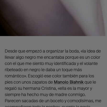
Desde que empezó a organizar la boda, «la idea de
llevar algo negro me encantaba porque es un color
con el que me siento muy identificada y el volante
ribeteado en negro le daba un toque más
romántico». Escogió ese color también para los
pies con unos zapatos de
Manolo Blahnik
que le
regaló su hermana Cristina, «ella es la mayor y
siempre ha hecho muy de madre conmigo.
Parecen sacadas de un boceto y comodísimas, me
acompañaron toda la noche», cuenta la novia.