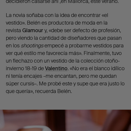
decidieron casarse ahí ,en Mallorca, este verano.
La novia soñaba con la idea de encontrar «el
vestido». Belén es productora de moda en la
revista
Glamour
y, «debe ser defecto de profesión,
pero viendo la cantidad de diseñadores que pasan
en los
shootings
empecé a probarme vestidos para
ver qué estilo me favorecía más». Finalmente, tuvo
un flechazo con un vestido de la colección otoño-
invierno 18-19 de
Valentino
. «No era el blanco idílico
ni tenía encajes –me encantan, pero me quedan
súper cursis–. Me probé este y supe que era justo lo
que quería», recuerda Belén.