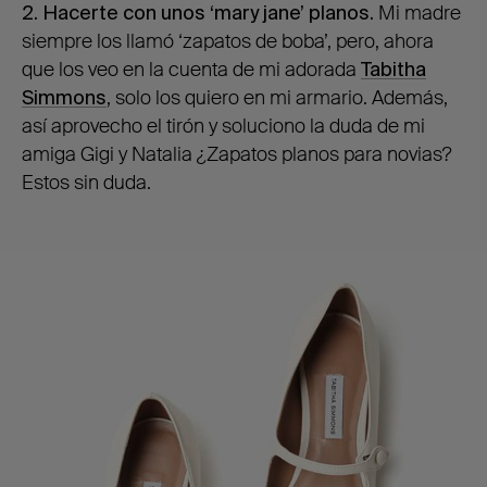
2. Hacerte con unos ‘mary jane’ planos.
Mi madre
siempre los llamó ‘zapatos de boba’, pero, ahora
que los veo en la cuenta de mi adorada
Tabitha
Simmons
, solo los quiero en mi armario. Además,
así aprovecho el tirón y soluciono la duda de mi
amiga Gigi y Natalia ¿Zapatos planos para novias?
Estos sin duda.