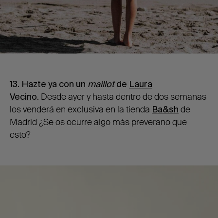
13. Hazte ya con un
maillot
de
Laura
Vecino
.
Desde ayer y hasta dentro de dos semanas
los venderá en exclusiva en la tienda
Ba&sh
de
Madrid ¿Se os ocurre algo más preverano que
esto?