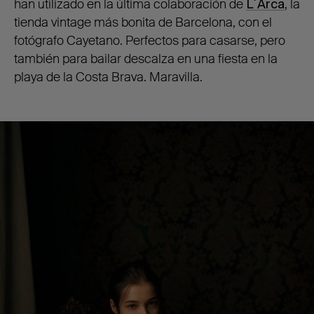
han utilizado en la última colaboración de
L´Arca
, la
tienda vintage más bonita de Barcelona, con el
fotógrafo Cayetano. Perfectos para casarse, pero
también para bailar descalza en una fiesta en la
playa de la Costa Brava. Maravilla.